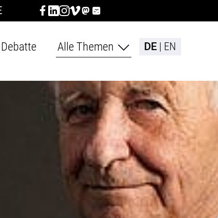
E
Debatte
Alle Themen
DE
EN