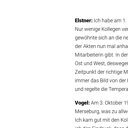
Elstner:
Ich habe am 1.
Nur wenige Kollegen ver
gewöhnte sich an die ne
der Akten nun mal anhaf
Mitarbeiterin gibt. In 
Ost und West, deswegen
Zeitpunkt der richtige 
immer das Bild von der
und regelte die Tempera
Vogel:
Am 3. Oktober 19
Merseburg, was zu allw
Ich kam gut mit den Ko