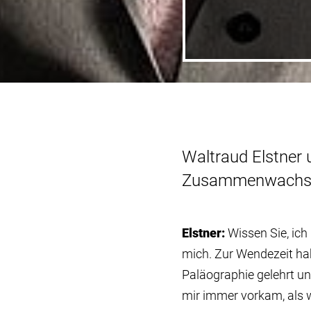
Waltraud Elstner
Zusammenwachsen
Elstner:
Wissen Sie, ich
mich. Zur Wendezeit ha
Paläographie gelehrt un
mir immer vorkam, als 