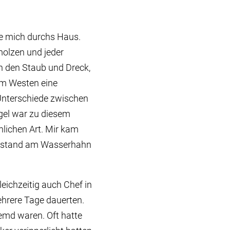
te mich durchs Haus.
molzen und jeder
ch den Staub und Dreck,
 im Westen eine
 Unterschiede zwischen
gel war zu diesem
hlichen Art. Mir kam
el stand am Wasserhahn
eichzeitig auch Chef in
hrere Tage dauerten.
emd waren. Oft hatte