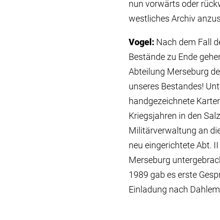
nun vorwärts oder rückw
westliches Archiv anzu
Vogel:
Nach dem Fall de
Bestände zu Ende gehen 
Abteilung Merseburg de
unseres Bestandes! Unte
handgezeichnete Karten 
Kriegsjahren in den Sa
Militärverwaltung an di
neu eingerichtete Abt. 
Merseburg untergebrach
1989 gab es erste Gesp
Einladung nach Dahlem,