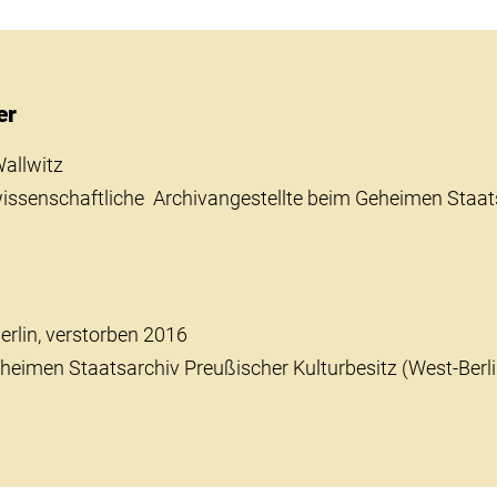
er
allwitz
ssenschaftliche Archivangestellte beim Geheimen Staat
erlin, verstorben 2016
heimen Staatsarchiv Preußischer Kulturbesitz (West-Berl