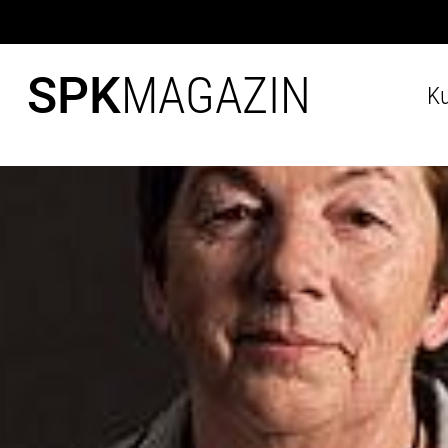
SPK
MAGAZIN
Ku