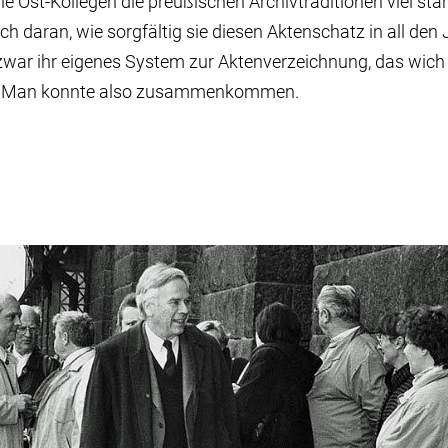
ie Ost-Kollegen die preußischen Archivtraditionen viel stär
ch daran, wie sorgfältig sie diesen Aktenschatz in all den
war ihr eigenes System zur Aktenverzeichnung, das wich 
. Man konnte also zusammenkommen.