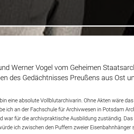
 und Werner Vogel vom Geheimen Staatsarc
 des Gedächtnisses Preußens aus Ost un
 bin eine absolute Vollblutarchivarin. Ohne Akten wäre das
be ich an der Fachschule für Archivwesen in Potsdam Ar
d war für die archivpraktische Ausbildung zuständig. Das 
würde ich zwischen den Puffern zweier Eisenbahnhänger s