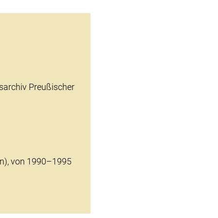
sarchiv Preußischer
in), von 1990–1995