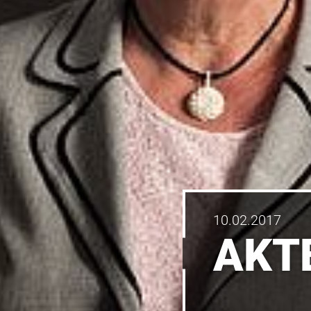
10.02.2017
AKT