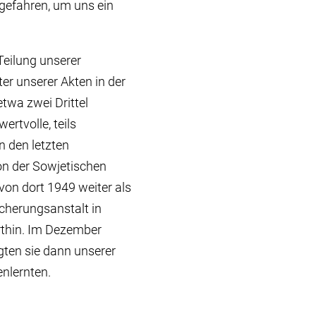
 gefahren, um uns ein
Teilung unserer
er unserer Akten in der
twa zwei Drittel
rtvolle, teils
n den letzten
on der Sowjetischen
von dort 1949 weiter als
icherungsanstalt in
rthin. Im Dezember
ten sie dann unserer
nlernten.