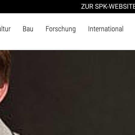
ZUR SPK-WEBSIT
ltur
Bau
Forschung
International