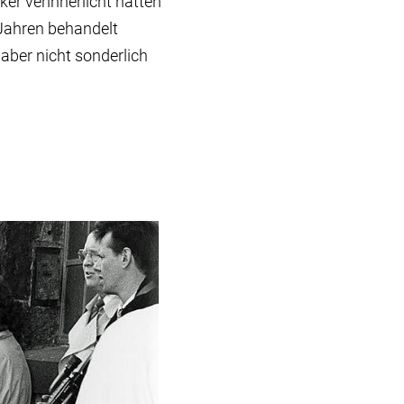
ker verinnerlicht hatten
 Jahren behandelt
aber nicht sonderlich