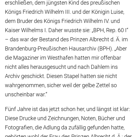
erschließen, dem jüngsten Kind des preußischen
Königs Friedrich Wilhelm III. und der Königin Luise,
dem Bruder des Königs Friedrich Wilhelm IV. und
Kaiser Wilhelms I. Daher wusste sie: „BPH, Rep. 60 I“
– das war der Bestand des Prinzen Albrecht d. Ä. im
Brandenburg-Preußischen Hausarchiv (BPH). „Aber
die Magaziner im Westhafen hatten mir offenbar
nicht alles herausgesucht und nach Dahlem ins
Archiv geschickt. Diesen Stapel hatten sie nicht
wahrgenommen, sicher weil der gelbe Zettel so
unscheinbar war.“
Fünf Jahre ist das jetzt schon her, und längst ist klar:
Diese Drucke und Zeichnungen, Noten, Bücher und
Fotografien, die Adlung da zufällig gefunden hatte,
gehörten wohl der Frau des Prinzen Albrecht d. Ä.: der