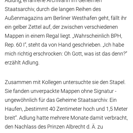
Adlung, erfahrene Archivarin im Geheimen
Staatsarchiv, durch die langen Reihen des
Außenmagazins am Berliner Westhafen geht, fällt ihr
ein gelber Zettel auf, der zwischen verschiedenen
Mappen in einem Regal liegt. „Wahrscheinlich BPH,
Rep. 60 I“, steht da von Hand geschrieben. „Ich habe
mich richtig erschrocken: Oh Gott, was ist das denn?“
erzählt Adlung.
Zusammen mit Kollegen untersuchte sie den Stapel.
Sie fanden unverpackte Mappen ohne Signatur -
ungewöhnlich für das Geheime Staatsarchiv. Ein
Haufen, „bestimmt 40 Zentimeter hoch und 1,5 Meter
breit“. Adlung hatte mehrere Monate damit verbracht,
den Nachlass des Prinzen Albrecht d. Ä. zu