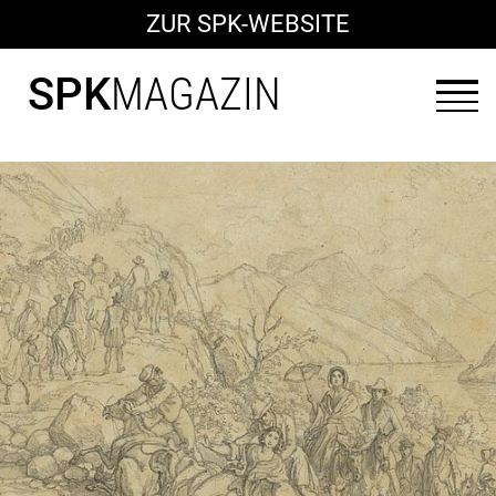
ZUR SPK-WEBSITE
SPK
MAGAZIN