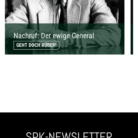
Nachruf: Der ewige General
GEHT DOCH RÜBER!
SPK-NEWSLETTER