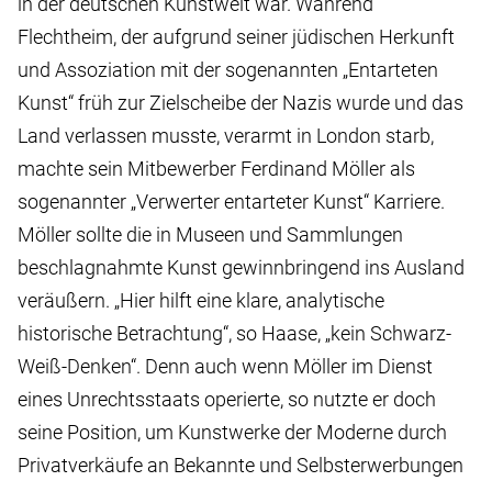
in der deutschen Kunstwelt war. Während
Flechtheim, der aufgrund seiner jüdischen Herkunft
und Assoziation mit der sogenannten „Entarteten
Kunst“ früh zur Zielscheibe der Nazis wurde und das
Land verlassen musste, verarmt in London starb,
machte sein Mitbewerber Ferdinand Möller als
sogenannter „Verwerter entarteter Kunst“ Karriere.
Möller sollte die in Museen und Sammlungen
beschlagnahmte Kunst gewinnbringend ins Ausland
veräußern. „Hier hilft eine klare, analytische
historische Betrachtung“, so Haase, „kein Schwarz-
Weiß-Denken“. Denn auch wenn Möller im Dienst
eines Unrechtsstaats operierte, so nutzte er doch
seine Position, um Kunstwerke der Moderne durch
Privatverkäufe an Bekannte und Selbsterwerbungen