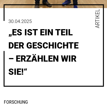
ARTIKEL
30.04.2025
„ES IST EIN TEIL
DER GESCHICHTE
– ERZÄHLEN WIR
SIE!“
FORSCHUNG