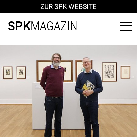
ZUR SPK-WEBSITE
SPK
MAGAZIN