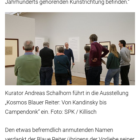
Jahrhunderts gehörenden Kunstrichtung befinden.“
Kurator Andreas Schalhorn führt in die Ausstellung
„Kosmos Blauer Reiter: Von Kandinsky bis
Campendonk“ ein. Foto: SPK / Killisch
Den etwas befremdlich anmutenden Namen
verdankt der Blaue Reiter übrigens der Vorliebe seiner