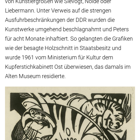
von Künstlergrößen wie Slevogt, Nolde oder
Liebermann. Unter Verweis auf die strengen
Ausfuhrbeschränkungen der DDR wurden die
Kunstwerke umgehend beschlagnahmt und Peters
für acht Monate inhaftiert. So gelangten die Grafiken
wie der besagte Holzschnitt in Staatsbesitz und
wurde 1961 vom Ministerium für Kultur dem
Kupferstichkabinett Ost überwiesen, das damals im
Alten Museum residierte.