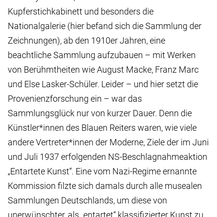
Kupferstichkabinett und besonders die
Nationalgalerie (hier befand sich die Sammlung der
Zeichnungen), ab den 1910er Jahren, eine
beachtliche Sammlung aufzubauen – mit Werken
von Berühmtheiten wie August Macke, Franz Marc
und Else Lasker-Schüler. Leider – und hier setzt die
Provenienzforschung ein – war das
Sammlungsglück nur von kurzer Dauer. Denn die
Künstler*innen des Blauen Reiters waren, wie viele
andere Vertreter*innen der Moderne, Ziele der im Juni
und Juli 1937 erfolgenden NS-Beschlagnahmeaktion
„Entartete Kunst“. Eine vom Nazi-Regime ernannte
Kommission filzte sich damals durch alle musealen
Sammlungen Deutschlands, um diese von
unerwünschter, als „entartet“ klassifizierter Kunst zu