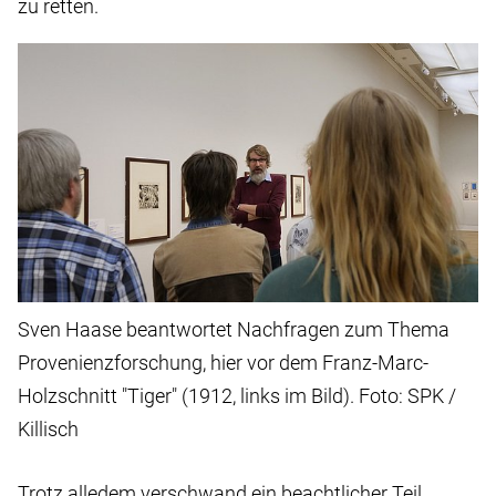
zu retten.
Sven Haase beantwortet Nachfragen zum Thema
Provenienzforschung, hier vor dem Franz-Marc-
Holzschnitt "Tiger" (1912, links im Bild). Foto: SPK /
Killisch
Trotz alledem verschwand ein beachtlicher Teil