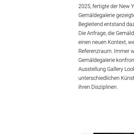
2025, fertigte der New 
Gemäldegalerie gezeigt
Begleitend entstand daz
Die Anfrage, die Gemäl
einen neuen Kontext, we
Referenzraum. Immer w
Gemäldegalerie konfront
Ausstellung Gallery Loo
unterschiedlichen Küns
ihren Disziplinen.