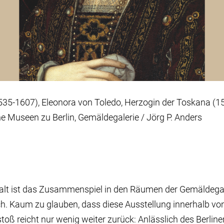
1535-1607), Eleonora von Toledo, Herzogin der Toskana (1
he Museen zu Berlin, Gemäldegalerie / Jörg P. Anders
lfalt ist das Zusammenspiel in den Räumen der Gemäldega
. Kaum zu glauben, dass diese Ausstellung innerhalb vo
stoß reicht nur wenig weiter zurück: Anlässlich des Berlin