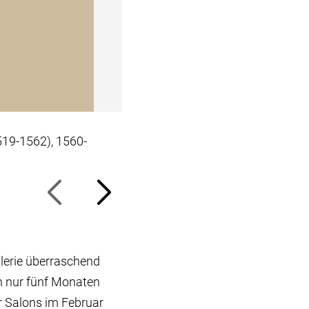
519-1562), 1560-
Italienisch, Bildnis eines jungen
Gemäldegalerie / Volker-H. Schn
lerie überraschend
n nur fünf Monaten
er Salons im Februar