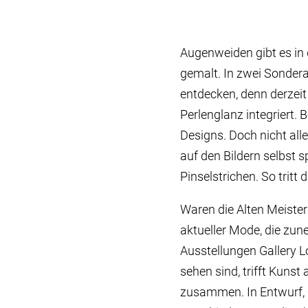
Augenweiden gibt es in
gemalt. In zwei Sondera
entdecken, denn derzeit 
Perlenglanz integriert
Designs. Doch nicht alle
auf den Bildern selbst s
Pinselstrichen. So trit
Waren die Alten Meister 
aktueller Mode, die zun
Ausstellungen Gallery L
sehen sind, trifft Kunst
zusammen. In Entwurf, F