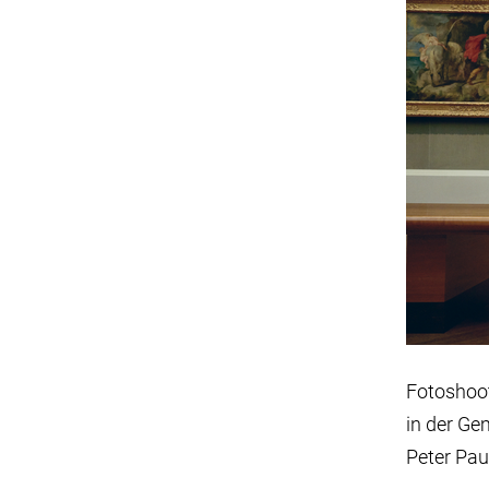
Fotoshoot
in der Ge
Peter Pau