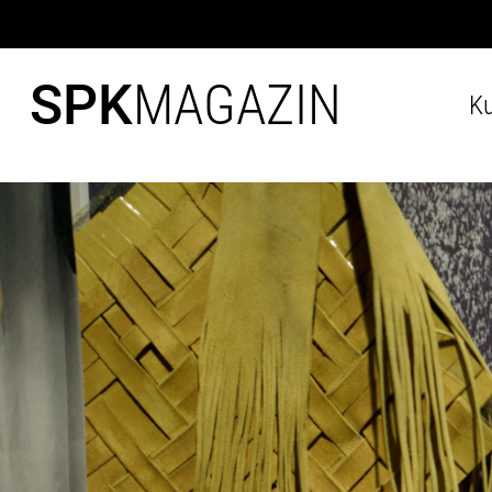
SPK
MAGAZIN
Ku