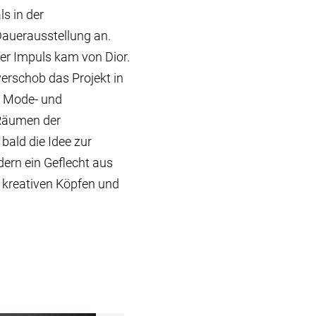
s in der
Dauerausstellung an.
der Impuls kam von Dior.
erschob das Projekt in
n Mode- und
Räumen der
bald die Idee zur
dern ein Geflecht aus
 kreativen Köpfen und