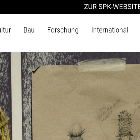
ZUR SPK-WEBSIT
ltur
Bau
Forschung
International