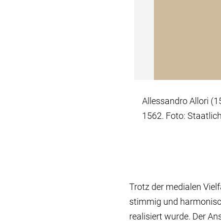
Allessandro Allori (
1562. Foto: Staatlic
Trotz der medialen Vie
stimmig und harmonisch
realisiert wurde. Der An