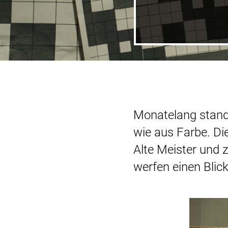
Monatelang stand
wie aus Farbe. Di
Alte Meister und 
werfen einen Blic