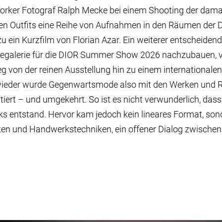
Yorker Fotograf Ralph Mecke bei einem Shooting der damal
en Outfits eine Reihe von Aufnahmen in den Räumen der 
u ein Kurzfilm von Florian Azar. Ein weiterer entscheiden
degalerie für die DIOR Summer Show 2026 nachzubauen, v
g von der reinen Ausstellung hin zu einem internationale
ieder wurde Gegenwartsmode also mit den Werken und 
iert – und umgekehrt. So ist es nicht verwunderlich, dass 
ks entstand. Hervor kam jedoch kein lineares Format, son
ten und Handwerkstechniken, ein offener Dialog zwischen