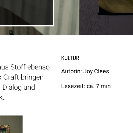
KULTUR
aus Stoff ebenso
Autorin: Joy Clees
 Craft bringen
Lesezeit: ca.
7
min
 Dialog und
k.