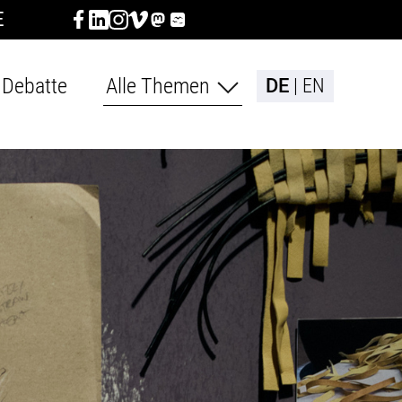
E
Debatte
Alle Themen
DE
EN