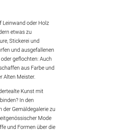
f Leinwand oder Holz
ldern etwas zu
ure, Stickerei und
rfen und ausgefallenen
t oder geflochten: Auch
geschaffen aus Farbe und
r Alten Meister.
dertealte Kunst mit
rbinden? In den
in der Gemäldegalerie zu
t zeitgenössischer Mode
offe und Formen über die