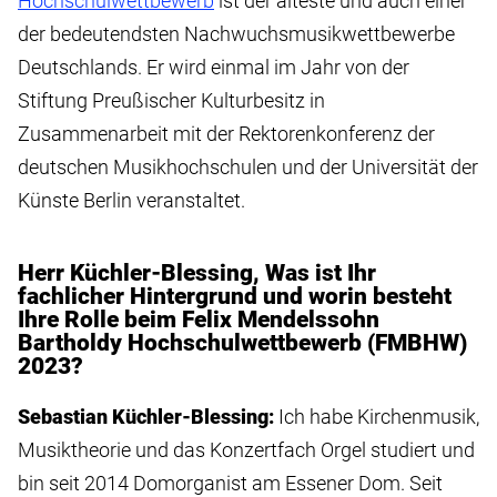
Hochschulwettbewerb
ist der älteste und auch einer
der bedeutendsten Nachwuchsmusikwettbewerbe
Deutschlands. Er wird einmal im Jahr von der
Stiftung Preußischer Kulturbesitz in
Zusammenarbeit mit der Rektorenkonferenz der
deutschen Musikhochschulen und der Universität der
Künste Berlin veranstaltet.
Herr Küchler-Blessing, Was ist Ihr
fachlicher Hintergrund und worin besteht
Ihre Rolle beim Felix Mendelssohn
Bartholdy Hochschulwettbewerb (FMBHW)
2023?
Sebastian Küchler-Blessing:
Ich habe Kirchenmusik,
Musiktheorie und das Konzertfach Orgel studiert und
bin seit 2014 Domorganist am Essener Dom. Seit