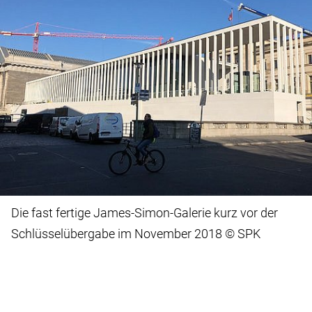
Die fast fertige James-Simon-Galerie kurz vor der
Schlüsselübergabe im November 2018 © SPK