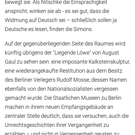
bewegt sie. Als Nitschke die Einsprachigkeit
anspricht, winken sie ab - es sei gut, dass die
Widmung auf Deutsch sei – schließlich sollen ja
Deutsche es lesen, finden die Simons.
Auf der gegenüberliegenden Seite des Raumes wird
künftig übrigens der "Liegende Löwe" von August
Gaul zu sehen sein: eine imposante Kalksteinskulptur,
eine wiederangekaufte Restitution aus dem Besitz
des Berliner Verlegers Rudolf Mosse, dessen Namen
ebenfalls von den Nationalsozialisten vergessen
gemacht wurde. Die Staatlichen Museen zu Berlin
machen in ihrem neuen Empfangsgebäude an
zentraler Stelle deutlich, dass sie versuchen, auch die
Unrechtsgeschichten ihrer Vergangenheit zu
erzählen – und nicht in Vergessenheit geraten zu