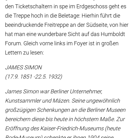
den Ticketschaltern in spe im Erdgeschoss geht es
die Treppe hoch in die Beletage: Hierhin führt die
beeindruckende Freitreppe an der Südseite, von hier
hat man eine wunderbare Sicht auf das Humboldt
Forum. Gleich vorne links im Foyer ist in großen
Lettern zu lesen:
JAMES SIMON
(17.9. 1851 -22.5. 1932)
James Simon war Berliner Unternehmer,
Kunstsammler und Mäzen. Seine ungewöhnlich
großzügigen Schenkungen an die Berliner Museen
bereichern diese bis heute in höchstem Maße. Zur
Eröffnung des Kaiser-Friedrich-Museums (heute
Bode-Museum) schenkte er ihnen 1904 seine