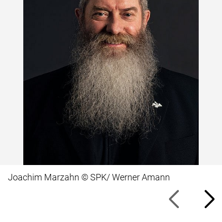
Joachim Marzahn © SPK/ Werner Amann